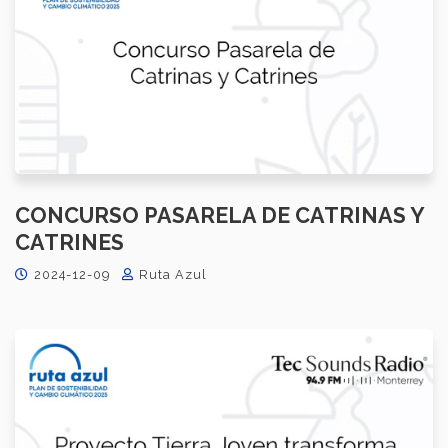
CONCURSO PASARELA DE CATRINAS Y
CATRINES
2024-12-09
Ruta Azul