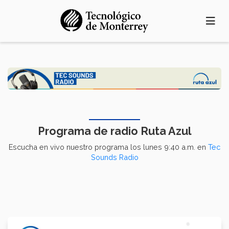
Pasar
al
contenido
principal
Programa de radio Ruta Azul
Escucha en vivo nuestro programa los lunes 9:40 a.m. en
Tec
Sounds Radio