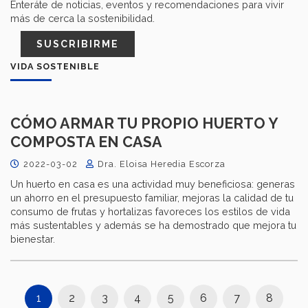
Enteráte de noticias, eventos y recomendaciones para vivir
más de cerca la sostenibilidad.
SUSCRIBIRME
VIDA SOSTENIBLE
CÓMO ARMAR TU PROPIO HUERTO Y
COMPOSTA EN CASA
2022-03-02
Dra. Eloisa Heredia Escorza
Un huerto en casa es una actividad muy beneficiosa: generas
un ahorro en el presupuesto familiar, mejoras la calidad de tu
consumo de frutas y hortalizas favoreces los estilos de vida
más sustentables y además se ha demostrado que mejora tu
bienestar.
1
2
3
4
5
6
7
8