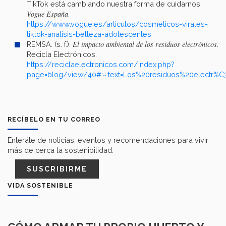
TikTok está cambiando nuestra forma de cuidarnos.
Vogue España
.
https://www.vogue.es/articulos/cosmeticos-virales-
tiktok-analisis-belleza-adolescentes
El impacto ambiental de los residuos electrónicos
REMSA. (s. f.).
.
Recicla Electrónicos.
https://reciclaelectronicos.com/index.php?
page=blog/view/40#:~:text=Los%20residuos%20electr%
RECÍBELO EN TU CORREO
Enteráte de noticias, eventos y recomendaciones para vivir
más de cerca la sostenibilidad.
SUSCRIBIRME
VIDA SOSTENIBLE