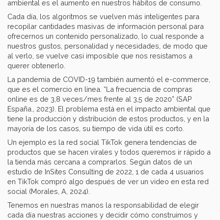
ambiental es el aumento en nuestros hábitos de consumo.
Cada día, los algoritmos se vuelven más inteligentes para
recopilar cantidades masivas de información personal para
ofrecernos un contenido personalizado, lo cual responde a
nuestros gustos, personalidad y necesidades, de modo que
al verlo, se vuelve casi imposible que nos resistamos a
querer obtenerlo.
La pandemia de COVID-19 también aumentó el e-commerce,
que es el comercio en línea. “La frecuencia de compras
online es de 3,8 veces/mes frente al 3,5 de 2020” (SAP
España., 2023). El problema está en el impacto ambiental que
tiene la producción y distribución de estos productos, y en la
mayoría de los casos, su tiempo de vida útil es corto.
Un ejemplo es la red social TikTok genera tendencias de
productos que se hacen virales y todos queremos ir rápido a
la tienda más cercana a comprarlos. Según datos de un
estudio de InSites Consulting de 2022, 1 de cada 4 usuarios
en TikTok compró algo después de ver un video en esta red
social (Morales, A, 2024).
Tenemos en nuestras manos la responsabilidad de elegir
cada día nuestras acciones y decidir cómo construimos y