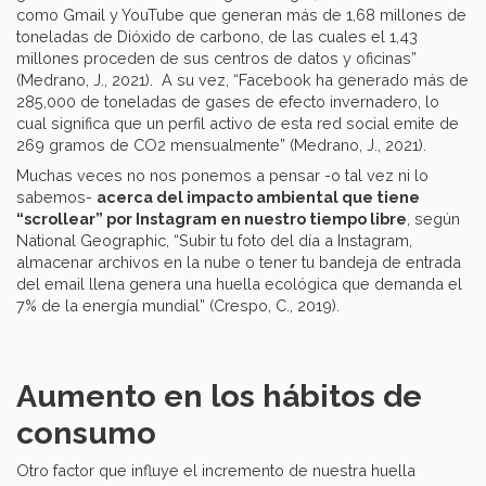
como Gmail y YouTube que generan más de 1,68 millones de
toneladas de Dióxido de carbono, de las cuales el 1,43
millones proceden de sus centros de datos y oficinas”
(Medrano, J., 2021). A su vez, “Facebook ha generado más de
285,000 de toneladas de gases de efecto invernadero, lo
cual significa que un perfil activo de esta red social emite de
269 gramos de CO2 mensualmente” (Medrano, J., 2021).
Muchas veces no nos ponemos a pensar -o tal vez ni lo
sabemos-
acerca del impacto ambiental que tiene
“scrollear” por Instagram en nuestro tiempo libre
, según
National Geographic, “Subir tu foto del día a Instagram,
almacenar archivos en la nube o tener tu bandeja de entrada
del email llena genera una huella ecológica que demanda el
7% de la energía mundial” (Crespo, C., 2019).
Aumento en los hábitos de
consumo
Otro factor que influye el incremento de nuestra huella