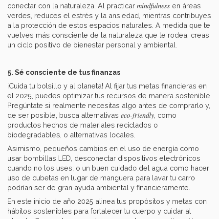
mindfulness
conectar con la naturaleza. Al practicar
en áreas
verdes, reduces el estrés y la ansiedad, mientras contribuyes
a la protección de estos espacios naturales. A medida que te
vuelves más consciente de la naturaleza que te rodea, creas
un ciclo positivo de bienestar personal y ambiental.
5. Sé consciente de tus finanzas
¡Cuida tu bolsillo y al planeta! Al fijar tus metas financieras en
el 2025, puedes optimizar tus recursos de manera sostenible.
Pregúntate si realmente necesitas algo antes de comprarlo y,
eco-friendly
de ser posible, busca alternativas
, como
productos hechos de materiales reciclados o
biodegradables, o alternativas locales.
Asimismo, pequeños cambios en el uso de energía como
usar bombillas LED, desconectar dispositivos electrónicos
cuando no los uses; o un buen cuidado del agua como hacer
uso de cubetas en lugar de manguera para lavar tu carro
podrían ser de gran ayuda ambiental y financieramente.
En este inicio de año 2025 alinea tus propósitos y metas con
hábitos sostenibles para fortalecer tu cuerpo y cuidar al