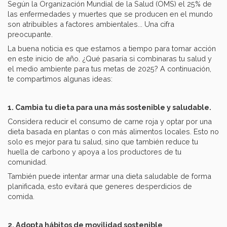
Según la Organización Mundial de la Salud (OMS) el 25% de
las enfermedades y muertes que se producen en el mundo
son atribuibles a factores ambientales... Una cifra
preocupante.
La buena noticia es que estamos a tiempo para tomar acción
en este inicio de año. ¿Qué pasaría si combinaras tu salud y
el medio ambiente para tus metas de 2025? A continuación,
te compartimos algunas ideas:
1. Cambia tu dieta para una más sostenible y saludable.
Considera reducir el consumo de carne roja y optar por una
dieta basada en plantas o con más alimentos locales. Esto no
solo es mejor para tu salud, sino que también reduce tu
huella de carbono y apoya a los productores de tu
comunidad.
También puede intentar armar una dieta saludable de forma
planificada, esto evitará que generes desperdicios de
comida.
2. Adopta hábitos de movilidad sostenible