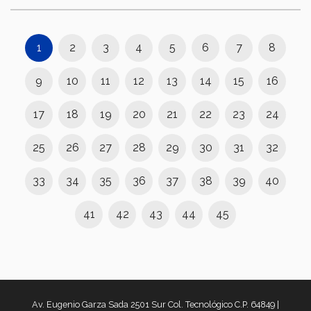
1
2
3
4
5
6
7
8
9
10
11
12
13
14
15
16
17
18
19
20
21
22
23
24
25
26
27
28
29
30
31
32
33
34
35
36
37
38
39
40
41
42
43
44
45
Av. Eugenio Garza Sada 2501 Sur Col. Tecnológico C.P. 64849 |