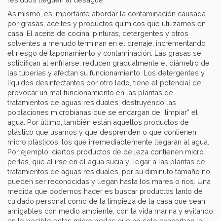
Asimismo, es importante abordar la contaminación causada
por grasas, aceites y productos químicos que utilizamos en
casa. El aceite de cocina, pinturas, detergentes y otros
solventes a menudo terminan en el drenaje, incrementando
el riesgo de taponamiento y contaminación. Las grasas se
solidifican al enfriarse, reducen gradualmente el diámetro de
las tuberías y afectan su funcionamiento. Los detergentes y
líquidos desinfectantes por otro lado, tiene el potencial de
provocar un mal funcionamiento en las plantas de
tratamientos de aguas residuales, destruyendo las
poblaciones microbianas que se encargan de “limpiar” el
agua. Por último, también están aquellos productos de
plástico que usamos y que desprenden o que contienen
micro plásticos, los que irremediablemente llegarán al agua.
Por ejemplo, ciertos productos de belleza contienen micro
perlas, que al irse en el agua sucia y llegar a las plantas de
tratamientos de aguas residuales, por su diminuto tamaño no
pueden ser reconocidas y llegan hasta los mares o ríos. Una
medida que podemos hacer es buscar productos tanto de
cuidado personal como de la limpieza de la casa que sean
amigables con medio ambiente, con la vida marina y evitando
en lo posible estas micro perlas que no solo exacerban la