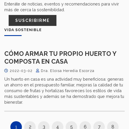
Enteráte de noticias, eventos y recomendaciones para vivir
más de cerca la sostenibilidad.
SUSCRIBIRME
VIDA SOSTENIBLE
CÓMO ARMAR TU PROPIO HUERTO Y
COMPOSTA EN CASA
2022-03-02
Dra. Eloisa Heredia Escorza
Un huerto en casa es una actividad muy beneficiosa: generas
un ahorro en el presupuesto familiar, mejoras la calidad de tu
consumo de frutas y hortalizas favoreces los estilos de vida
más sustentables y además se ha demostrado que mejora tu
bienestar.
1
2
3
4
5
6
7
8