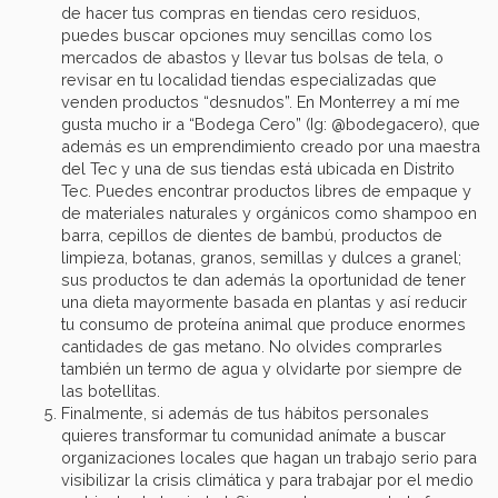
de hacer tus compras en tiendas cero residuos,
puedes buscar opciones muy sencillas como los
mercados de abastos y llevar tus bolsas de tela, o
revisar en tu localidad tiendas especializadas que
venden productos “desnudos”. En Monterrey a mí me
gusta mucho ir a “Bodega Cero” (Ig: @bodegacero), que
además es un emprendimiento creado por una maestra
del Tec y una de sus tiendas está ubicada en Distrito
Tec. Puedes encontrar productos libres de empaque y
de materiales naturales y orgánicos como shampoo en
barra, cepillos de dientes de bambú, productos de
limpieza, botanas, granos, semillas y dulces a granel;
sus productos te dan además la oportunidad de tener
una dieta mayormente basada en plantas y así reducir
tu consumo de proteína animal que produce enormes
cantidades de gas metano. No olvides comprarles
también un termo de agua y olvidarte por siempre de
las botellitas.
Finalmente, si además de tus hábitos personales
quieres transformar tu comunidad anímate a buscar
organizaciones locales que hagan un trabajo serio para
visibilizar la crisis climática y para trabajar por el medio