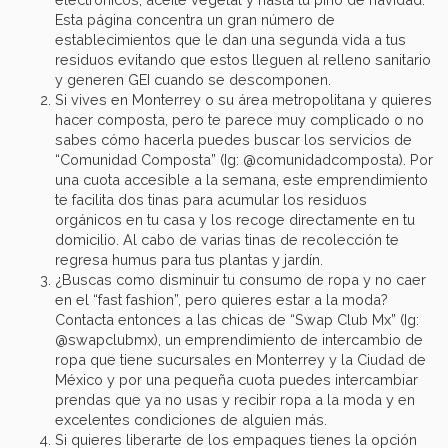
Esta página concentra un gran número de
establecimientos que le dan una segunda vida a tus
residuos evitando que estos lleguen al relleno sanitario
y generen GEI cuando se descomponen.
Si vives en Monterrey o su área metropolitana y quieres
hacer composta, pero te parece muy complicado o no
sabes cómo hacerla puedes buscar los servicios de
“Comunidad Composta” (Ig: @comunidadcomposta). Por
una cuota accesible a la semana, este emprendimiento
te facilita dos tinas para acumular los residuos
orgánicos en tu casa y los recoge directamente en tu
domicilio. Al cabo de varias tinas de recolección te
regresa humus para tus plantas y jardín.
¿Buscas como disminuir tu consumo de ropa y no caer
en el “fast fashion”, pero quieres estar a la moda?
Contacta entonces a las chicas de “Swap Club Mx” (Ig:
@swapclubmx), un emprendimiento de intercambio de
ropa que tiene sucursales en Monterrey y la Ciudad de
México y por una pequeña cuota puedes intercambiar
prendas que ya no usas y recibir ropa a la moda y en
excelentes condiciones de alguien más.
Si quieres liberarte de los empaques tienes la opción