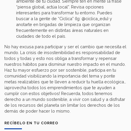
ambiente de tu ciudad. Siempre ten en mente la frase
“piensa global, actúa local”. Revisa opciones
interesantes para transformar tu entorno. Puedes
buscar a la gente de “Cíclica” (Ig: @ciclica_edu) y
anotarte en brigadas de limpieza que organizan
frecuentemente en distintas áreas naturales en
ciudades de todo el país.
No hay excusa para participar y ser el cambio que necesita el
mundo. La crisis de insostenibilidad es responsabilidad de
todos y todas y esto nos obliga a transformar y repensar
nuestros hábitos para disminuir nuestro impacto en el mundo.
Haz tu mayor esfuerzo por ser sostenible, participa en tu
comunidad visibilizando la importancia del tema y ponte
metas realizables que te lleven a reducir tu huella ecológica…
¡aprovecha todos los emprendimientos que te ayuden a
cumplir con estos objetivos! Recuerda, todos tenemos
derecho a un mundo sostenible, a vivir con salud y a disfrutar
de los recursos del planeta sin limitar los derechos de los
demás de poder hacer lo mismo.
RECÍBELO EN TU CORREO