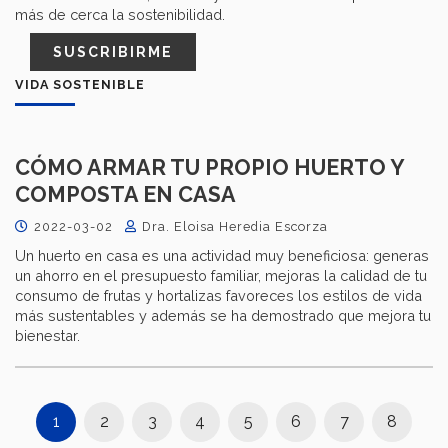
más de cerca la sostenibilidad.
SUSCRIBIRME
VIDA SOSTENIBLE
CÓMO ARMAR TU PROPIO HUERTO Y
COMPOSTA EN CASA
2022-03-02
Dra. Eloisa Heredia Escorza
Un huerto en casa es una actividad muy beneficiosa: generas
un ahorro en el presupuesto familiar, mejoras la calidad de tu
consumo de frutas y hortalizas favoreces los estilos de vida
más sustentables y además se ha demostrado que mejora tu
bienestar.
1
2
3
4
5
6
7
8