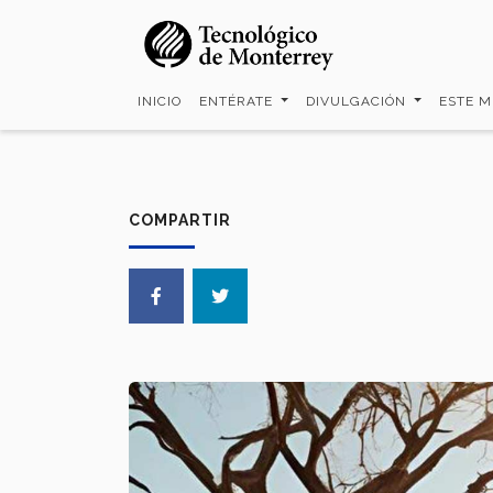
Pasar
al
contenido
principal
INICIO
ENTÉRATE
DIVULGACIÓN
ESTE 
COMPARTIR