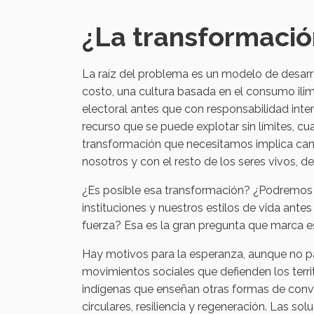
¿La transformació
La raíz del problema es un modelo de desarro
costo, una cultura basada en el consumo ilimi
electoral antes que con responsabilidad inte
recurso que se puede explotar sin límites, cu
transformación que necesitamos implica camb
nosotros y con el resto de los seres vivos, d
¿Es posible esa transformación? ¿Podremos 
instituciones y nuestros estilos de vida ant
fuerza? Esa es la gran pregunta que marca est
Hay motivos para la esperanza, aunque no p
movimientos sociales que defienden los terri
indígenas que enseñan otras formas de convi
circulares, resiliencia y regeneración. Las so