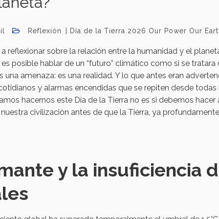
laneta?
il
Reflexión
Día de la Tierra 2026 Our Power Our Ear
ta a reflexionar sobre la relación entre la humanidad y el plane
es posible hablar de un “futuro” climático como si se tratara
s una amenaza: es una realidad. Y lo que antes eran adverten
 cotidianos y alarmas encendidas que se repiten desde todas 
amos hacernos este Día de la Tierra no es si debemos hacer 
nuestra civilización antes de que la Tierra, ya profundament
ante y la insuficiencia 
ales