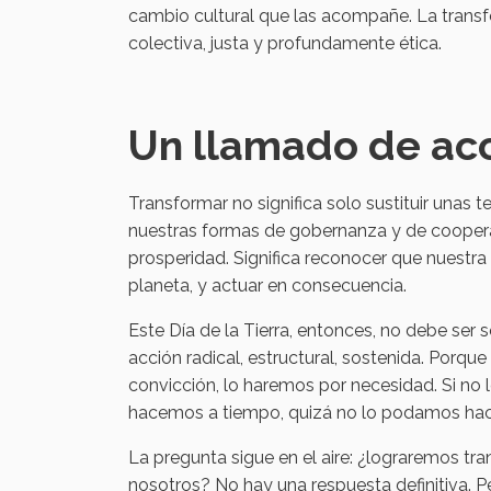
cambio cultural que las acompañe. La transfo
colectiva, justa y profundamente ética.
Un llamado de ac
Transformar no significa solo sustituir unas t
nuestras formas de gobernanza y de cooperaci
prosperidad. Significa reconocer que nuestr
planeta, y actuar en consecuencia.
Este Día de la Tierra, entonces, no debe se
acción radical, estructural, sostenida. Porqu
convicción, lo haremos por necesidad. Si no 
hacemos a tiempo, quizá no lo podamos hac
La pregunta sigue en el aire: ¿lograremos tr
nosotros? No hay una respuesta definitiva. P