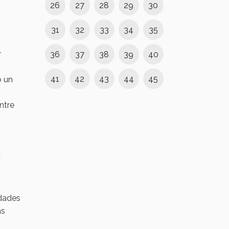
26
27
28
29
30
31
32
33
34
35
r
36
37
38
39
40
41
42
43
44
45
o un
ntre
a
idades
as