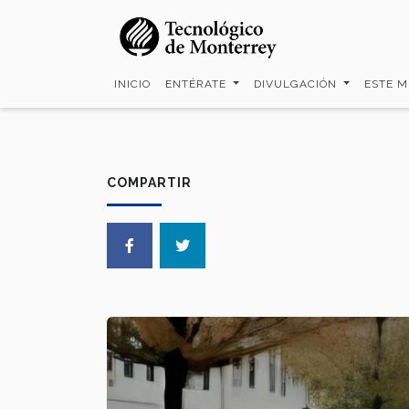
Pasar
al
contenido
principal
INICIO
ENTÉRATE
DIVULGACIÓN
ESTE 
COMPARTIR