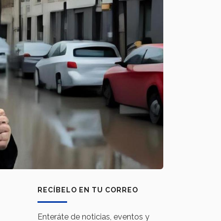
RECÍBELO EN TU CORREO
Enteráte de noticias, eventos y