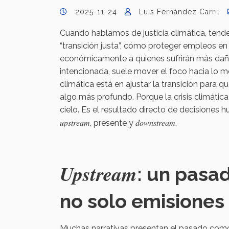
2025-11-24
Luis Fernández Carril
Cuando hablamos de justicia climática, ten
“transición justa”, cómo proteger empleos 
económicamente a quienes sufrirán más dañ
intencionada, suele mover el foco hacia lo m
climática está en ajustar la transición para
algo más profundo. Porque la crisis climátic
cielo. Es el resultado directo de decisiones
upstream
downstream
, presente y
.
Upstream
: un pasa
no solo emisiones
Muchas narrativas presentan el pasado como u