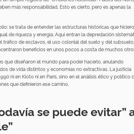
eben más responsabilidad. Esto es cierto, pero es apenas la
lio: se trata de entender las estructuras históricas que hicier
al de riqueza y energía. Aquí entran la depredación sistemá
el tráfico de esclavos, el uso colonial del suelo y del subsuelo,
entraron beneficios en unos pocos a costa de muchos otro
es que diseñaron el mundo para poder hacerlo, anulando
dos de vida distintos y economías no extractivas. La justicia
 ni en Kioto ni en París, sino en el análisis ético y político 
nes que definieron ese camino.
todavía se puede evitar” a
le”