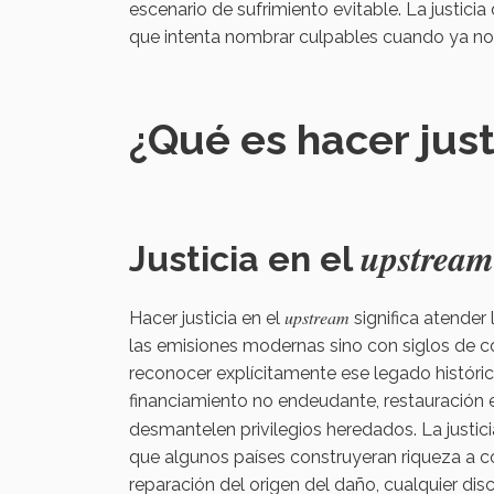
escenario de sufrimiento evitable. La justicia
que intenta nombrar culpables cuando ya no e
¿Qué es hacer just
upstream
Justicia en el
upstream
Hacer justicia en el
significa atender
las emisiones modernas sino con siglos de co
reconocer explícitamente ese legado históric
financiamiento no endeudante, restauración 
desmantelen privilegios heredados. La justic
que algunos países construyeran riqueza a co
reparación del origen del daño, cualquier dis