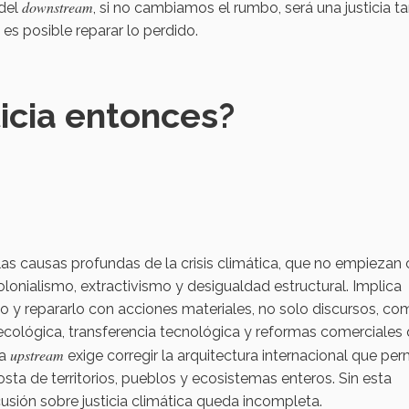
downstream
 del
, si no cambiamos el rumbo, será una justicia ta
s posible reparar lo perdido.
icia entonces?
 las causas profundas de la crisis climática, que no empiezan
lonialismo, extractivismo y desigualdad estructural. Implica
o y repararlo con acciones materiales, no solo discursos, c
ecológica, transferencia tecnológica y reformas comerciales
upstream
ia
exige corregir la arquitectura internacional que per
sta de territorios, pueblos y ecosistemas enteros. Sin esta
cusión sobre justicia climática queda incompleta.