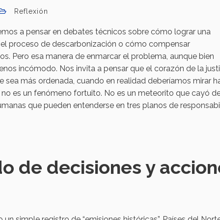
Reflexión
demos a pensar en debates técnicos sobre cómo lograr una
en el proceso de descarbonización o cómo compensar
os. Pero esa manera de enmarcar el problema, aunque bien
enos incómodo. Nos invita a pensar que el corazón de la justi
 que sea más ordenada, cuando en realidad deberíamos mirar h
a no es un fenómeno fortuito. No es un meteorito que cayó de
 humanas que pueden entenderse en tres planos de responsabi
do de decisiones y accion
n simple registro de “emisiones históricas”. Países del Nort