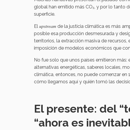
global han emitido más CO₂, y por lo tanto d
superficie.
upstream
El
de la justicia climática es más amp
posible esa producción desmesurada y desigu
territorios, la extracción masiva de recursos, 
imposición de modelos económicos que conc
No fue solo que unos países emitieron más: 
alternativas energéticas, saberes locales, mo
climática, entonces, no puede comenzar en 1990
cómo llegamos aquí y quién tomó las decisio
El presente: del “
“ahora es inevitab