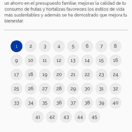
un ahorro en el presupuesto familiar, mejoras la calidad de tu
consumo de frutas y hortalizas favoreces los estilos de vida
más sustentables y además se ha demostrado que mejora tu
bienestar.
1
2
3
4
5
6
7
8
9
10
11
12
13
14
15
16
17
18
19
20
21
22
23
24
25
26
27
28
29
30
31
32
33
34
35
36
37
38
39
40
41
42
43
44
45