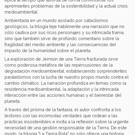
apremiantes problemas de la sostenibilidad y la actual crisis
medioambiental.
Ambientada en un mundo asolado por cataclismos
geológicos, la trilogía teje hábilmente una narración que no
sólo cautiva por sus ricos personajes y su intrincada trama,
sino que también sirve de profundo comentario sobre la
fragilidad del medio ambiente y las consecuencias del
impacto de la humanidad sobre el planeta.
La exploración de Jemisin de una Tierra fracturada sirve
como poderosa metáfora de las repercusiones de la
degradación medioambiental, estableciendo sorprendentes
paralelismos con la lucha de nuestro propio mundo contra el
cambio climático. La narración profundiza en temas como la
resistencia medioambiental, la adaptación y la intrincada
interacción entre las acciones humanas y el bienestar del
planeta.
A través del prisma de la fantasía, el autor confronta a los
lectores con las incómodas verdades que rodean a las
prácticas insostenibles e incita a la reflexión sobre la urgente
necesidad de una gestión responsable de la Tierra. De este
modo, la trilogía "La Tierra Rota" no sólo ofrece una historia