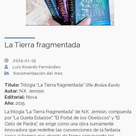
La Tierra fragmentada
2024-01-19
Luis Ricardo Fernández
Recomendación del mes
The Broken Earth)
Título:
Trilogía “La Tierra fragmentada” (
Autor:
N.K. Jemisin
Editorial:
Nova
Año:
2015
La trilogía "La Tierra Fragmentada" de N.K. Jemisin, compuesta
por "La Quinta Estación", "El Portal de los Obeliscos" y "El
Cielo de Piedra", se erige como una obra sumamente
innovadora que redefine las convenciones de la fantasía
épica al tiempo que aborda de forma convincente los