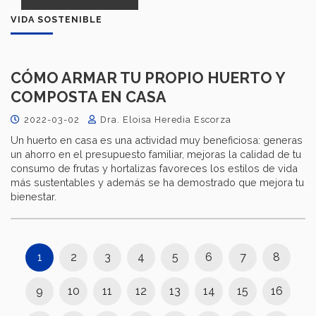
VIDA SOSTENIBLE
CÓMO ARMAR TU PROPIO HUERTO Y
COMPOSTA EN CASA
2022-03-02
Dra. Eloisa Heredia Escorza
Un huerto en casa es una actividad muy beneficiosa: generas
un ahorro en el presupuesto familiar, mejoras la calidad de tu
consumo de frutas y hortalizas favoreces los estilos de vida
más sustentables y además se ha demostrado que mejora tu
bienestar.
1
2
3
4
5
6
7
8
9
10
11
12
13
14
15
16