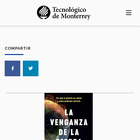
Pasar
al
contenido
principal
COMPARTIR