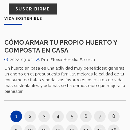
SUSCRIBIRME
VIDA SOSTENIBLE
CÓMO ARMAR TU PROPIO HUERTO Y
COMPOSTA EN CASA
2022-03-02
Dra. Eloisa Heredia Escorza
Un huerto en casa es una actividad muy beneficiosa: generas
un ahorro en el presupuesto familiar, mejoras la calidad de tu
consumo de frutas y hortalizas favoreces los estilos de vida
más sustentables y además se ha demostrado que mejora tu
bienestar.
1
2
3
4
5
6
7
8