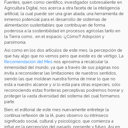
Fuentes, quien como científico, investigador sobresaliente en
Agricultura Digital, nos acerca a otra faceta de la inteligencia
artificial, la cual puede ser una gran aliada, una herramienta de
inmenso potencial para el desarrollo de sistemas de
alimentación sustentables que contribuyan de forma
poderosa a la sostenibilidad en procesos agrícolas tanto en
la Tierra como… en el espacio. ¡¿Cómo?! Adopción y
parsimonia.
Así como en los dos artículos de este mes, la percepción de
que hay algo que no vemos pero que existe es de vértigo. La
Recomendación del Mes
nos aproxima a recalcular la
inmensidad del mundo, ya que a través de sus páginas nos
invita a reconsiderar las limitaciones de nuestros sentidos,
siendo las que moldean nuestra forma de mirar lo que no
está a nuestro alcance y sí lo está para otras especies, sólo
reconociendo estas fronteras perceptivas podremos honrar y
proteger la vasta diversidad del sistema del cual formamos
parte.
Bien, el editorial de este mes nuevamente entreteje la
continua reflexión de la IA, pues observo su intrínseco
significado social, cultural y psicológico, que comienza a
influir en la percepción del pasado, presente y futuro. Así en