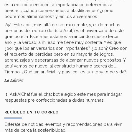
esta edición pienso en la importancia en detenernos a
pensar: ¿cuándo comenzamos a plastificarnos? ¿cómo
podremos alimentarnos? y, en los aniversarios…
¡Ajá! Este abril, más allá de ser mi cumple, y, el de muchas
personas del equipo de Ruta Azul, es el aniversario de este
gran boletín. Este mes estamos arrancando nuestro tercer
año, y la verdad, a mí eso me tiene muy contenta. Y es que
¿por qué los aniversarios son importantes? ¿lo son? Creo son
el recuento de pérdidas pero en su mayoría de logros,
aprendizajes y esperanzas de alcanzar nuevos propósitos. Y
aquí vamos de nuevo, al constructo humano acerca del…
Tiempo. ¿Qué tan artificial -y plástico- es tu intervalo de vida?
La Editora
[1] AskAIChat fue el chat bot elegido este mes para indagar
respuestas pre confeccionadas a dudas humanas.
RECÍBELO EN TU CORREO
Enteráte de noticias, eventos y recomendaciones para vivir
más de cerca la sostenibilidad.