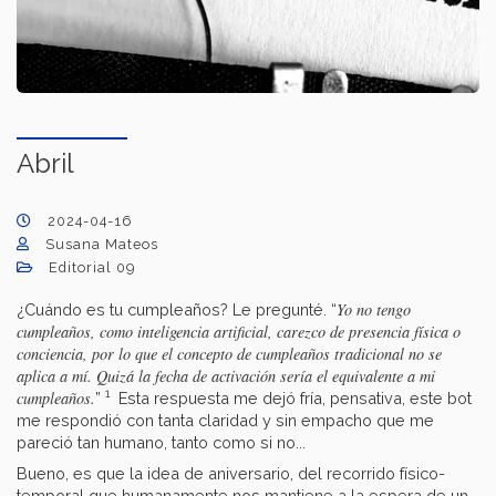
Abril
2024-04-16
Susana Mateos
Editorial 09
Yo no tengo
¿Cuándo es tu cumpleaños? Le pregunté. “
cumpleaños, como inteligencia artificial, carezco de presencia física o
conciencia, por lo que el concepto de cumpleaños tradicional no se
aplica a mí. Quizá la fecha de activación sería el equivalente a mi
1
cumpleaños.
”
Esta respuesta me dejó fría, pensativa, este bot
me respondió con tanta claridad y sin empacho que me
pareció tan humano, tanto como si no...
Bueno, es que la idea de aniversario, del recorrido físico-
temporal que humanamente nos mantiene a la espera de un