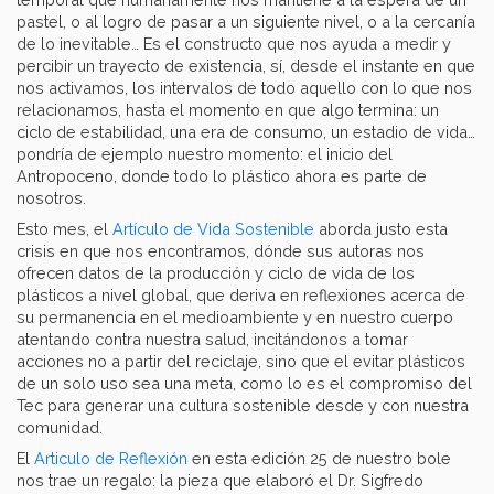
pastel, o al logro de pasar a un siguiente nivel, o a la cercanía
de lo inevitable… Es el constructo que nos ayuda a medir y
percibir un trayecto de existencia, sí, desde el instante en que
nos activamos, los intervalos de todo aquello con lo que nos
relacionamos, hasta el momento en que algo termina: un
ciclo de estabilidad, una era de consumo, un estadio de vida…
pondría de ejemplo nuestro momento: el inicio del
Antropoceno, donde todo lo plástico ahora es parte de
nosotros.
Esto mes, el
Artículo de Vida Sostenible
aborda justo esta
crisis en que nos encontramos, dónde sus autoras nos
ofrecen datos de la producción y ciclo de vida de los
plásticos a nivel global, que deriva en reflexiones acerca de
su permanencia en el medioambiente y en nuestro cuerpo
atentando contra nuestra salud, incitándonos a tomar
acciones no a partir del reciclaje, sino que el evitar plásticos
de un solo uso sea una meta, como lo es el compromiso del
Tec para generar una cultura sostenible desde y con nuestra
comunidad.
El
Articulo de Reflexión
en esta edición 25 de nuestro bole
nos trae un regalo: la pieza que elaboró el Dr. Sigfredo