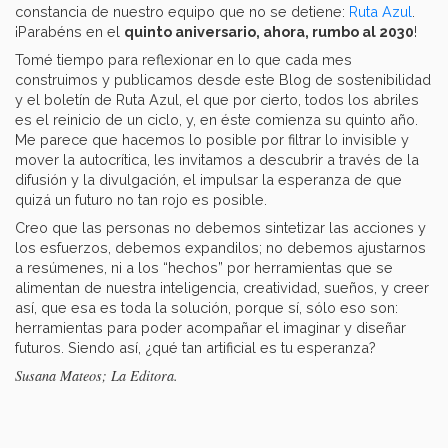
constancia de nuestro equipo que no se detiene:
Ruta Azul
.
¡Parabéns en el
quinto aniversario, ahora, rumbo al 2030
!
Tomé tiempo para reflexionar en lo que cada mes
construimos y publicamos desde este Blog de sostenibilidad
y el boletín de Ruta Azul, el que por cierto, todos los abriles
es el reinicio de un ciclo, y, en éste comienza su quinto año.
Me parece que hacemos lo posible por filtrar lo invisible y
mover la autocrítica, les invitamos a descubrir a través de la
difusión y la divulgación, el impulsar la esperanza de que
quizá un futuro no tan rojo es posible.
Creo que las personas no debemos sintetizar las acciones y
los esfuerzos, debemos expandilos; no debemos ajustarnos
a resúmenes, ni a los “hechos” por herramientas que se
alimentan de nuestra inteligencia, creatividad, sueños, y creer
así, que esa es toda la solución, porque sí, sólo eso son:
herramientas para poder acompañar el imaginar y diseñar
futuros. Siendo así, ¿qué tan artificial es tu esperanza?
Susana Mateos; La Editora.