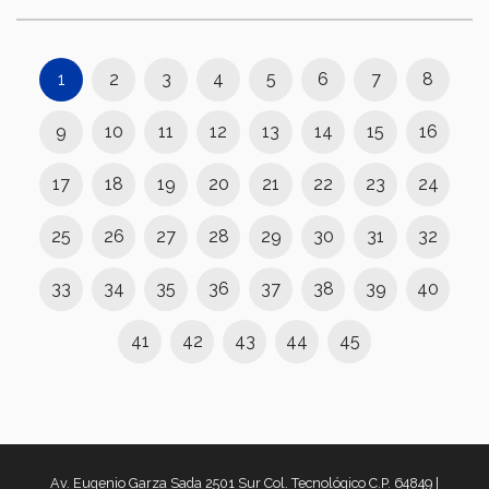
1
2
3
4
5
6
7
8
9
10
11
12
13
14
15
16
17
18
19
20
21
22
23
24
25
26
27
28
29
30
31
32
33
34
35
36
37
38
39
40
41
42
43
44
45
Av. Eugenio Garza Sada 2501 Sur Col. Tecnológico C.P. 64849 |