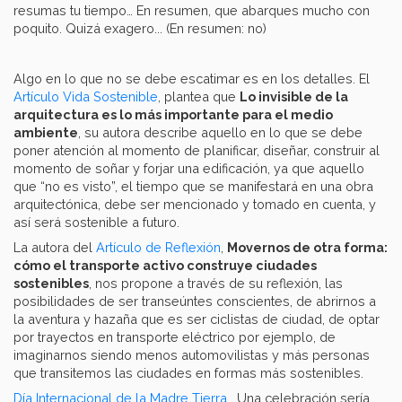
resumas tu tiempo… En resumen, que abarques mucho con
poquito. Quizá exagero... (En resumen: no)
Algo en lo que no se debe escatimar es en los detalles. El
Artículo Vida Sostenible
, plantea que
Lo invisible de la
arquitectura es lo más importante para el medio
ambiente
, su autora describe aquello en lo que se debe
poner atención al momento de planificar, diseñar, construir al
momento de soñar y forjar una edificación, ya que aquello
que “no es visto”, el tiempo que se manifestará en una obra
arquitectónica, debe ser mencionado y tomado en cuenta, y
así será sostenible a futuro.
La autora del
Artículo de Reflexión
,
Movernos de otra forma:
cómo el transporte activo construye ciudades
sostenibles
, nos propone a través de su reflexión, las
posibilidades de ser transeúntes conscientes, de abrirnos a
la aventura y hazaña que es ser ciclistas de ciudad, de optar
por trayectos en transporte eléctrico por ejemplo, de
imaginarnos siendo menos automovilistas y más personas
que transitemos las ciudades en formas más sostenibles.
Día Internacional de la Madre Tierra
… Una celebración sería