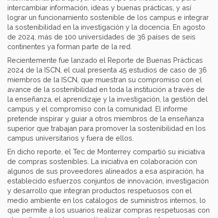
intercambiar información, ideas y buenas prácticas, y así
lograr un funcionamiento sostenible de los campus e integrar
la sostenibilidad en la investigación y la docencia. En agosto
de 2024, más de 100 universidades de 36 países de seis
continentes ya forman parte de la red.
Recientemente fue lanzado el Reporte de Buenas Prácticas
2024 de la ISCN, el cual presenta 45 estudios de caso de 36
miembros de la ISCN, que muestran su compromiso con el
avance de la sostenibilidad en toda la institución a través de
la enseñanza, el aprendizaje y la investigación, la gestión del
campus y el compromiso con la comunidad. El informe
pretende inspirar y guiar a otros miembros de la enseñanza
superior que trabajan para promover la sostenibilidad en los
campus universitarios y fuera de ellos.
En dicho reporte, el Tec de Monterrey compartió su iniciativa
de compras sostenibles. La iniciativa en colaboración con
algunos de sus proveedores alineados a esa aspiración, ha
establecido esfuerzos conjuntos de innovación, investigación
y desarrollo que integran productos respetuosos con el
medio ambiente en los catálogos de suministros internos, lo
que permite a los usuarios realizar compras respetuosas con