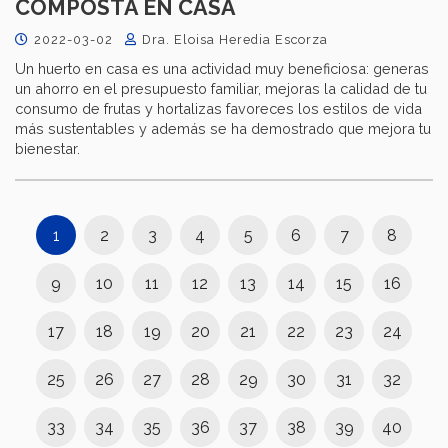
COMPOSTA EN CASA
2022-03-02
Dra. Eloisa Heredia Escorza
Un huerto en casa es una actividad muy beneficiosa: generas
un ahorro en el presupuesto familiar, mejoras la calidad de tu
consumo de frutas y hortalizas favoreces los estilos de vida
más sustentables y además se ha demostrado que mejora tu
bienestar.
1
2
3
4
5
6
7
8
9
10
11
12
13
14
15
16
17
18
19
20
21
22
23
24
25
26
27
28
29
30
31
32
33
34
35
36
37
38
39
40