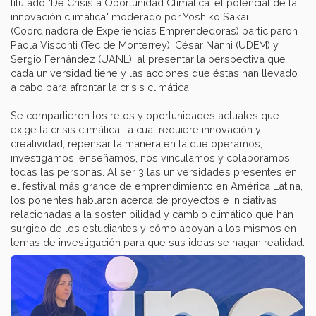
titulado "De Crisis a Oportunidad Climática: el potencial de la
innovación climática" moderado por Yoshiko Sakai
(Coordinadora de Experiencias Emprendedoras) participaron
Paola Visconti (Tec de Monterrey), César Nanni (UDEM) y
Sergio Fernández (UANL), al presentar la perspectiva que
cada universidad tiene y las acciones que éstas han llevado
a cabo para afrontar la crisis climática.
Se compartieron los retos y oportunidades actuales que
exige la crisis climática, la cual requiere innovación y
creatividad, repensar la manera en la que operamos,
investigamos, enseñamos, nos vinculamos y colaboramos
todas las personas. Al ser 3 las universidades presentes en
el festival más grande de emprendimiento en América Latina,
los ponentes hablaron acerca de proyectos e iniciativas
relacionadas a la sostenibilidad y cambio climático que han
surgido de los estudiantes y cómo apoyan a los mismos en
temas de investigación para que sus ideas se hagan realidad.