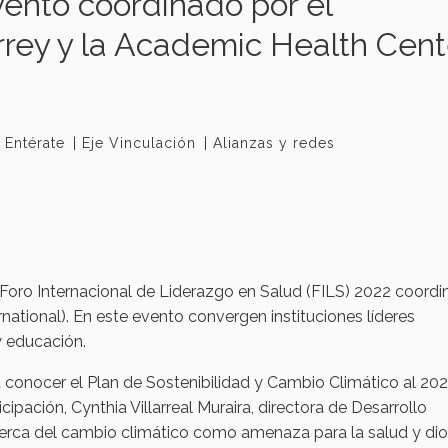
vento coordinado por el
rey y la Academic Health Cent
Entérate
Eje Vinculación
Alianzas y redes​
 Foro Internacional de Liderazgo en Salud (FILS) 2022 coord
ational). En este evento convergen instituciones líderes
y educación.
 conocer el Plan de Sostenibilidad y Cambio Climático al 202
ipación, Cynthia Villarreal Muraira, directora de Desarrollo
acerca del cambio climático como amenaza para la salud y di