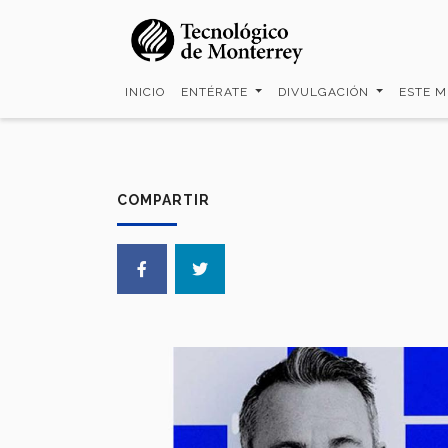
Pasar
al
contenido
principal
INICIO
ENTÉRATE
DIVULGACIÓN
ESTE 
COMPARTIR