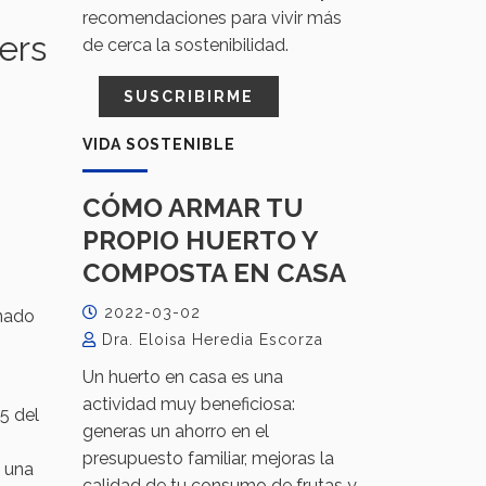
recomendaciones para vivir más
ers
de cerca la sostenibilidad.
SUSCRIBIRME
VIDA SOSTENIBLE
CÓMO ARMAR TU
PROPIO HUERTO Y
COMPOSTA EN CASA
2022-03-02
inado
Dra. Eloisa Heredia Escorza
Un huerto en casa es una
actividad muy beneficiosa:
5 del
generas un ahorro en el
presupuesto familiar, mejoras la
o una
calidad de tu consumo de frutas y