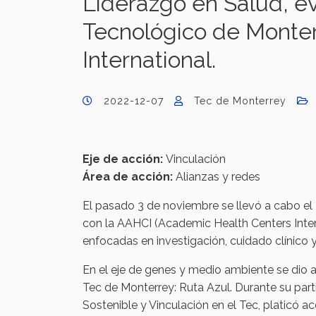
Liderazgo en Salud, e
Tecnológico de Monter
International.
2022-12-07
Tec de Monterrey
Eje de acción:
Vinculación
Área de acción:
Alianzas y redes
El pasado 3 de noviembre se llevó a cabo el
con la AAHCI (Academic Health Centers Intern
enfocadas en investigación, cuidado clínico 
En el eje de genes y medio ambiente se dio a
Tec de Monterrey: Ruta Azul. Durante su partic
Sostenible y Vinculación en el Tec, platicó 