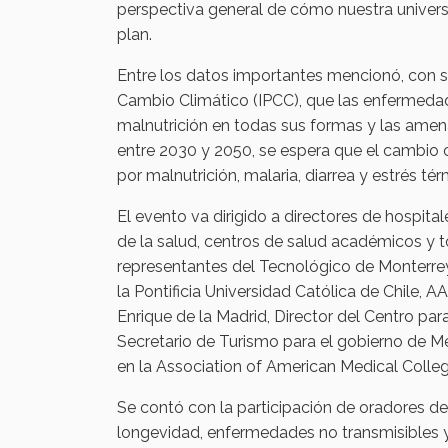
perspectiva general de cómo nuestra univers
plan.
Entre los datos importantes mencionó, con 
Cambio Climático (IPCC), que las enfermedad
malnutrición en todas sus formas y las amen
entre 2030 y 2050, se espera que el cambi
por malnutrición, malaria, diarrea y estrés té
El evento va dirigido a directores de hospita
de la salud, centros de salud académicos y t
representantes del Tecnológico de Monterre
la Pontificia Universidad Católica de Chile, 
Enrique de la Madrid, Director del Centro pa
Secretario de Turismo para el gobierno de Mé
en la Association of American Medical Coll
Se contó con la participación de oradores de t
longevidad, enfermedades no transmisibles 