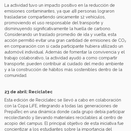
La actividad tuvo un impacto positivo en la reducción de
emisiones contaminantes, ya que 48 personas lograron
trasladarse compartiendo únicamente 12 vehículos,
promoviendo el uso responsable del transporte y
disminuyendo significativamente la huella de carbono.
Considerando un traslado promedio de ida y vuelta, esta
acción permitió evitar una gran cantidad de emisiones de CO₂
en comparación con si cada participante hubiera utilizado un
automóvil individual. Además de fomentar la convivencia y el
trabajo colaborativo, la actividad ayudó a como compartir
transporte, pueden contribuir al cuidado del medio ambiente
y a la construcción de hábitos más sostenibles dentro de la
comunidad.
23 de abril: Reciclatec
Esta edición de Recíclatec se llevó a cabo en colaboración
con la Copa LiFE, integrando a todas las generaciones de
PrepaTec en una dinámica donde cada grupo debía participar
recolectando y llevando materiales reciclables al centro de
acopio del campus. El principal objetivo de esta iniciativa fue
concientizar a los estudiantes sobre la importancia del