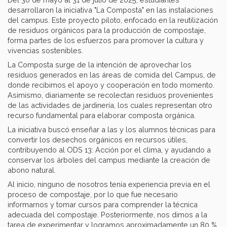
desarrollaron la iniciativa "La Composta" en las instalaciones
del campus. Este proyecto piloto, enfocado en la reutilización
de residuos orgánicos para la producción de compostaje,
forma partes de los esfuerzos para promover la cultura y
vivencias sostenibles.
La Composta surge de la intención de aprovechar los
residuos generados en las áreas de comida del Campus, de
donde recibimos el apoyo y cooperación en todo momento.
Asimismo, diariamente se recolectan residuos provenientes
de las actividades de jardinería, los cuales representan otro
recurso fundamental para elaborar composta orgánica.
La iniciativa buscó enseñar a las y los alumnos técnicas para
convertir los desechos orgánicos en recursos útiles,
contribuyendo al ODS 13: Acción por el clima, y ayudando a
conservar los árboles del campus mediante la creación de
abono natural.
Al inicio, ninguno de nosotros tenía experiencia previa en el
proceso de compostaje, por lo que fue necesario
informarnos y tomar cursos para comprender la técnica
adecuada del compostaje. Posteriormente, nos dimos a la
tarea de experimentar y logramos aproximadamente un 80 %