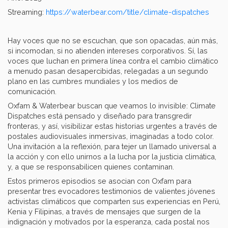
Streaming:
https://waterbear.com/title/climate-dispatches
Hay voces que no se escuchan, que son opacadas, aún más,
si incomodan, si no atienden intereses corporativos. Sí, las
voces que luchan en primera línea contra el cambio climático
a menudo pasan desapercibidas, relegadas a un segundo
plano en las cumbres mundiales y los medios de
comunicación.
Oxfam & Waterbear buscan que veamos lo invisible: Climate
Dispatches está pensado y diseñado para transgredir
fronteras, y así, visibilizar estas historias urgentes a través de
postales audiovisuales inmersivas, imaginadas a todo color.
Una invitación a la reflexión, para tejer un llamado universal a
la acción y con ello unirnos a la lucha por la justicia climática,
y, a que se responsabilicen quienes contaminan.
Estos primeros episodios se asocian con Oxfam para
presentar tres evocadores testimonios de valientes jóvenes
activistas climáticos que comparten sus experiencias en Perú,
Kenia y Filipinas, a través de mensajes que surgen de la
indignación y motivados por la esperanza, cada postal nos