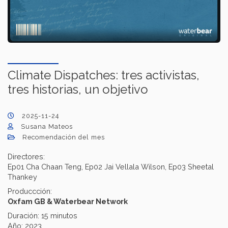
Climate Dispatches: tres activistas,
tres historias, un objetivo
2025-11-24
Susana Mateos
Recomendación del mes
Directores:
Ep01 Cha Chaan Teng, Ep02 Jai Vellala Wilson, Ep03 Sheetal
Thankey
Produccción:
Oxfam GB & Waterbear Network
Duración: 15 minutos
Año: 2023