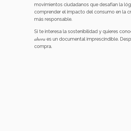
movimientos ciudadanos que desafían la lóg
comprender el impacto del consumo en la cri
más responsable.
Si te interesa la sostenibilidad y quieres 
ahora
es un documental imprescindible. Despu
compra.