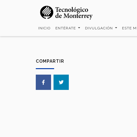
Pasar
al
contenido
principal
INICIO
ENTÉRATE
DIVULGACIÓN
ESTE 
COMPARTIR