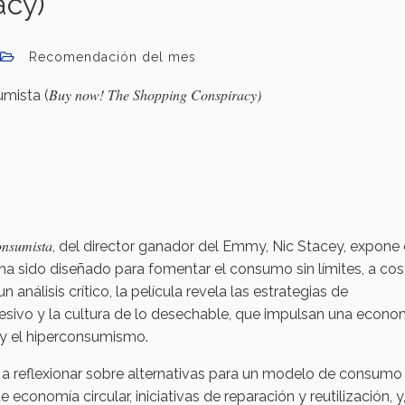
acy)
Recomendación del mes
Buy now! The Shopping Conspiracy)
mista (
onsumista
, del director ganador del Emmy, Nic Stacey, expone
a sido diseñado para fomentar el consumo sin límites, a cos
análisis crítico, la película revela las estrategias de
sivo y la cultura de lo desechable, que impulsan una econo
 y el hiperconsumismo.
a a reflexionar sobre alternativas para un modelo de consum
economía circular, iniciativas de reparación y reutilización, y