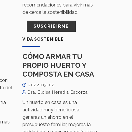
recomendaciones para vivir más
de cerca la sostenibilidad.
SUSCRIBIRME
VIDA SOSTENIBLE
CÓMO ARMAR TU
PROPIO HUERTO Y
COMPOSTA EN CASA
 con
2022-03-02
ta del
Dra. Eloisa Heredia Escorza
mía
Un huerto en casa es una
actividad muy beneficiosa:
generas un ahorro en el
o más
presupuesto familiar, mejoras la
,
calidad de tu consumo de frutas y