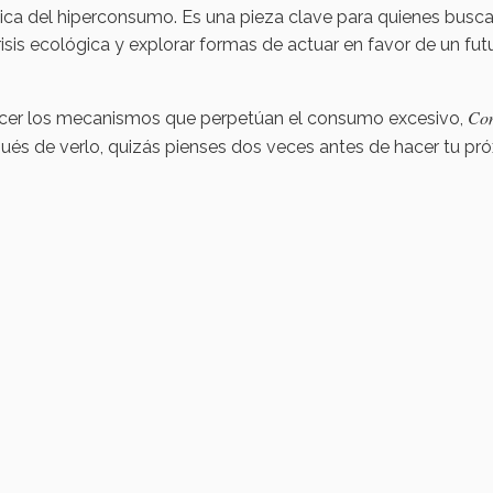
ica del hiperconsumo. Es una pieza clave para quienes busc
sis ecológica y explorar formas de actuar en favor de un fut
Co
conocer los mecanismos que perpetúan el consumo excesivo,
és de verlo, quizás pienses dos veces antes de hacer tu pr