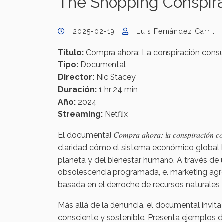
The Shopping Conspir
2025-02-19
Luis Fernández Carril
Título:
Compra ahora: La conspiración consu
Tipo:
Documental
Director:
Nic Stacey
Duración:
1 hr 24 min
Año:
2024
Streaming:
Netflix
Compra ahora: la conspiración c
El documental
claridad cómo el sistema económico global h
planeta y del bienestar humano. A través de un 
obsolescencia programada, el marketing agre
basada en el derroche de recursos naturales
Más allá de la denuncia, el documental invit
consciente y sostenible. Presenta ejemplos de 