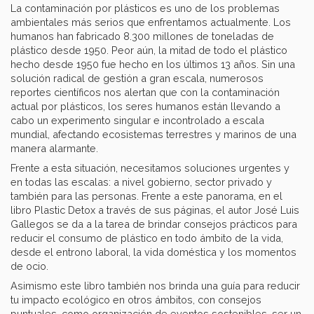
La contaminación por plásticos es uno de los problemas
ambientales más serios que enfrentamos actualmente. Los
humanos han fabricado 8.300 millones de toneladas de
plástico desde 1950. Peor aún, la mitad de todo el plástico
hecho desde 1950 fue hecho en los últimos 13 años. Sin una
solución radical de gestión a gran escala, numerosos
reportes científicos nos alertan que con la contaminación
actual por plásticos, los seres humanos están llevando a
cabo un experimento singular e incontrolado a escala
mundial, afectando ecosistemas terrestres y marinos de una
manera alarmante.
Frente a esta situación, necesitamos soluciones urgentes y
en todas las escalas: a nivel gobierno, sector privado y
también para las personas. Frente a este panorama, en el
libro Plastic Detox a través de sus páginas, el autor José Luis
Gallegos se da a la tarea de brindar consejos prácticos para
reducir el consumo de plástico en todo ámbito de la vida,
desde el entrono laboral, la vida doméstica y los momentos
de ocio.
Asimismo este libro también nos brinda una guía para reducir
tu impacto ecológico en otros ámbitos, con consejos
puntuales, como organización de eventos sostenibles, ser un