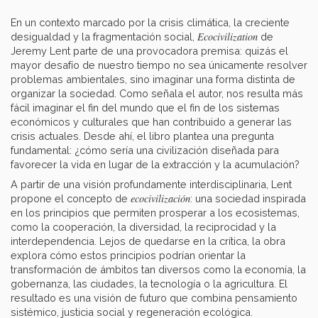
En un contexto marcado por la crisis climática, la creciente
Ecocivilization
desigualdad y la fragmentación social,
de
Jeremy Lent parte de una provocadora premisa: quizás el
mayor desafío de nuestro tiempo no sea únicamente resolver
problemas ambientales, sino imaginar una forma distinta de
organizar la sociedad. Como señala el autor, nos resulta más
fácil imaginar el fin del mundo que el fin de los sistemas
económicos y culturales que han contribuido a generar las
crisis actuales. Desde ahí, el libro plantea una pregunta
fundamental: ¿cómo sería una civilización diseñada para
favorecer la vida en lugar de la extracción y la acumulación?
A partir de una visión profundamente interdisciplinaria, Lent
ecocivilización
propone el concepto de
: una sociedad inspirada
en los principios que permiten prosperar a los ecosistemas,
como la cooperación, la diversidad, la reciprocidad y la
interdependencia. Lejos de quedarse en la crítica, la obra
explora cómo estos principios podrían orientar la
transformación de ámbitos tan diversos como la economía, la
gobernanza, las ciudades, la tecnología o la agricultura. El
resultado es una visión de futuro que combina pensamiento
sistémico, justicia social y regeneración ecológica.