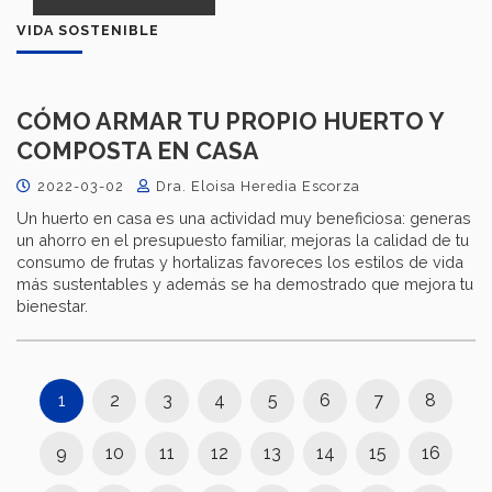
VIDA SOSTENIBLE
CÓMO ARMAR TU PROPIO HUERTO Y
COMPOSTA EN CASA
2022-03-02
Dra. Eloisa Heredia Escorza
Un huerto en casa es una actividad muy beneficiosa: generas
un ahorro en el presupuesto familiar, mejoras la calidad de tu
consumo de frutas y hortalizas favoreces los estilos de vida
más sustentables y además se ha demostrado que mejora tu
bienestar.
1
2
3
4
5
6
7
8
9
10
11
12
13
14
15
16