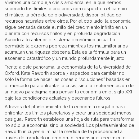
Vivimos una compleja crisis ambiental en la que hemos
superado los límites planetarios con respecto a el cambio
climático, la pérdida de biodiversidad, disponibilidad de
recursos naturales entre otros. Por el otro lado, la economía
sigue pensada desde el mito del crecimiento infinito en un
planeta con recursos finitos y en profunda degradación.
Aunado a lo anterior, el sistema económico actual ha
permitido la extrema pobreza mientras los multimillonarios
acumulan una riqueza obscena. Esta es la fórmula para un
escenario catastrófico y un mundo profundamente injusto.
Frente a este panorama, la economista de la Universidad de
Oxford, Kate Raworth aborda 7 aspectos para cambiar no
sólo la forma de hacer las cosas o “soluciones” basadas en
el mercado para enfrentar la crisis, sino la implementación de
un nuevo paradigma para pensar la economía en el siglo XXI
bajo las condiciones actuales y escenarios futuros.
A través del planteamiento de la economía rosquilla para
enfrentar los límites planetarios y crear una sociedad menos
desigual, Raworth establece una hoja de ruta para transformar
no sólo la economía, sino la sociedad. Los planteamientos de
Raworth inlcuyen eliminar la medida de la prosperidad a
través del producto interno bruto, repensar el crecimiento