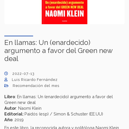
En llamas: Un (enardecido)
argumento a favor del Green new
deal
2022-07-13
Luis Ricardo Fernández
Recomendación del mes
Libro
: En llamas: Un (enardecido) argumento a favor del
Green new deal
Autor
: Naomi Klein
Editorial:
Paidós (esp) / Simon & Schuster (EE.UU)
Año
: 2019
En este libro, la reconocida autora y politóloga Naomi Klein,