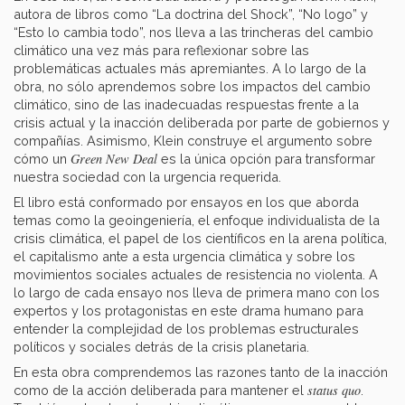
autora de libros como “La doctrina del Shock”, “No logo” y
“Esto lo cambia todo”, nos lleva a las trincheras del cambio
climático una vez más para reflexionar sobre las
problemáticas actuales más apremiantes. A lo largo de la
obra, no sólo aprendemos sobre los impactos del cambio
climático, sino de las inadecuadas respuestas frente a la
crisis actual y la inacción deliberada por parte de gobiernos y
compañías. Asimismo, Klein construye el argumento sobre
Green New Deal
cómo un
es la única opción para transformar
nuestra sociedad con la urgencia requerida.
El libro está conformado por ensayos en los que aborda
temas como la geoingeniería, el enfoque individualista de la
crisis climática, el papel de los científicos en la arena política,
el capitalismo ante a esta urgencia climática y sobre los
movimientos sociales actuales de resistencia no violenta. A
lo largo de cada ensayo nos lleva de primera mano con los
expertos y los protagonistas en este drama humano para
entender la complejidad de los problemas estructurales
políticos y sociales detrás de la crisis planetaria.
En esta obra comprendemos las razones tanto de la inacción
status quo
como de la acción deliberada para mantener el
.