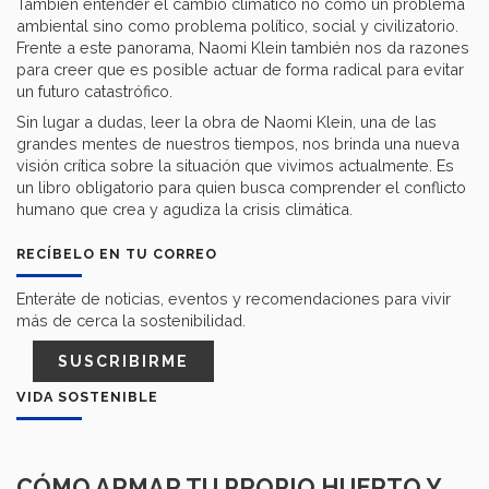
También entender el cambio climático no como un problema
ambiental sino como problema político, social y civilizatorio.
Frente a este panorama, Naomi Klein también nos da razones
para creer que es posible actuar de forma radical para evitar
un futuro catastrófico.
Sin lugar a dudas, leer la obra de Naomi Klein, una de las
grandes mentes de nuestros tiempos, nos brinda una nueva
visión crítica sobre la situación que vivimos actualmente. Es
un libro obligatorio para quien busca comprender el conflicto
humano que crea y agudiza la crisis climática.
RECÍBELO EN TU CORREO
Enteráte de noticias, eventos y recomendaciones para vivir
más de cerca la sostenibilidad.
SUSCRIBIRME
VIDA SOSTENIBLE
CÓMO ARMAR TU PROPIO HUERTO Y