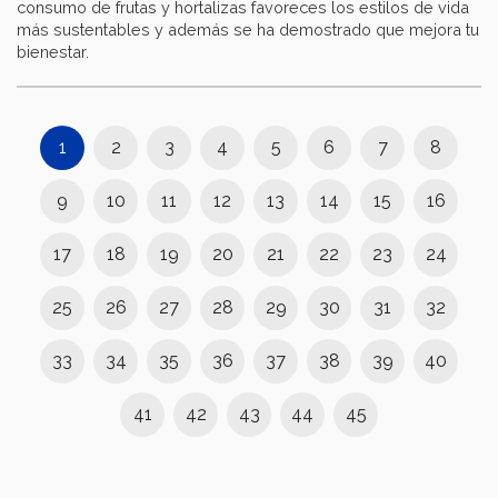
consumo de frutas y hortalizas favoreces los estilos de vida
más sustentables y además se ha demostrado que mejora tu
bienestar.
1
2
3
4
5
6
7
8
9
10
11
12
13
14
15
16
17
18
19
20
21
22
23
24
25
26
27
28
29
30
31
32
33
34
35
36
37
38
39
40
41
42
43
44
45