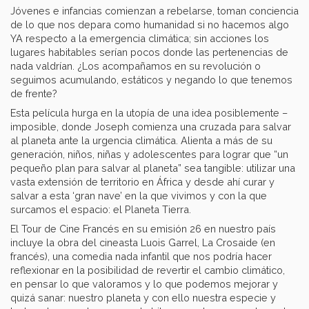
Jóvenes e infancias comienzan a rebelarse, toman conciencia
de lo que nos depara como humanidad si no hacemos algo
YA respecto a la emergencia climática; sin acciones los
lugares habitables serían pocos donde las pertenencias de
nada valdrían. ¿Los acompañamos en su revolución o
seguimos acumulando, estáticos y negando lo que tenemos
de frente?
Esta película hurga en la utopía de una idea posiblemente –
imposible, donde Joseph comienza una cruzada para salvar
al planeta ante la urgencia climática. Alienta a más de su
generación, niños, niñas y adolescentes para lograr que “un
pequeño plan para salvar al planeta” sea tangible: utilizar una
vasta extensión de territorio en África y desde ahí curar y
salvar a esta ‘gran nave’ en la que vivimos y con la que
surcamos el espacio: el Planeta Tierra.
El Tour de Cine Francés en su emisión 26 en nuestro país
incluye la obra del cineasta Luois Garrel, La Crosaide (en
francés), una comedia nada infantil que nos podría hacer
reflexionar en la posibilidad de revertir el cambio climático,
en pensar lo que valoramos y lo que podemos mejorar y
quizá sanar: nuestro planeta y con ello nuestra especie y