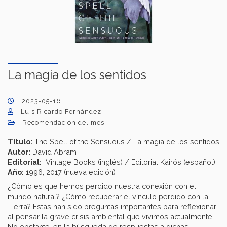
La magia de los sentidos
2023-05-16
Luis Ricardo Fernández
Recomendación del mes
Título:
The Spell of the Sensuous / La magia de los sentidos
Autor:
David Abram
Editorial:
Vintage Books (inglés) / Editorial Kairós (español)
Año:
1996, 2017 (nueva edición)
¿Cómo es que hemos perdido nuestra conexión con el
mundo natural? ¿Cómo recuperar el vínculo perdido con la
Tierra? Estas han sido preguntas importantes para reflexionar
al pensar la grave crisis ambiental que vivimos actualmente.
No obstante, en la búsqueda de respuestas a dichas