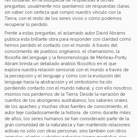
preguntas, usualmente nos quedamos sin respuestas claras,
sin saber con certeza qué rompió nuestro vínculo con la
Tierra, con el resto de los seres vivos o cómo podemos
recuperar lo perdido.
Frente a estas preguntas, el aclamado autor David Abrams
publica esta brillante obra para responder con claridad cómo
hemos perdido el contacto con el mundo. A través del
conocimiento de pueblos originarios, el chamanismo, la
filosofía del lenguaje y la fenomenología de Merleau-Ponty,
Abram brinda un detallado análisis filosófico en el que
explora nuestra relación sensorial con el mundo a través de
la percepción y el lenguaje y cómo con la evolución del
lenguaje hacia la abstracción y el simbolismo ha ido
perdiendo contacto con el mundo natural, y con ello nosotros
mismos nos perdemos de la Tierra. Desde la narración de
cuentos de los aborígenes australianos, los saberes orales
de los apaches y muchas otras fuentes de conocimiento, el
autor teje cuidadosamente la historia de cómo durante miles
de años, los seres humanos se han considerado parte de la
gran comunidad de la naturaleza y han mantenido relaciones
activas no sólo con otras personas, sino también con otros
animales, plantas y objetos naturales (como montañas, ríos,