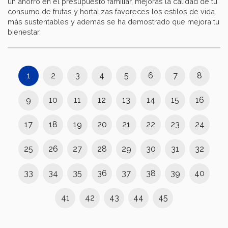
un ahorro en el presupuesto familiar, mejoras la calidad de tu
consumo de frutas y hortalizas favoreces los estilos de vida
más sustentables y además se ha demostrado que mejora tu
bienestar.
1
2
3
4
5
6
7
8
9
10
11
12
13
14
15
16
17
18
19
20
21
22
23
24
25
26
27
28
29
30
31
32
33
34
35
36
37
38
39
40
41
42
43
44
45