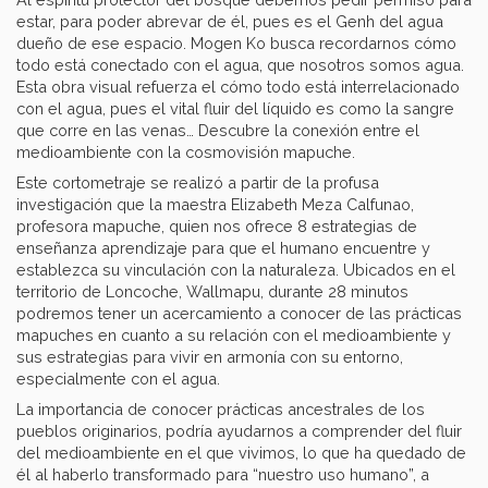
estar, para poder abrevar de él, pues es el Genh del agua
dueño de ese espacio. Mogen Ko busca recordarnos cómo
todo está conectado con el agua, que nosotros somos agua.
Esta obra visual refuerza el cómo todo está interrelacionado
con el agua, pues el vital fluir del líquido es como la sangre
que corre en las venas… Descubre la conexión entre el
medioambiente con la cosmovisión mapuche.
Este cortometraje se realizó a partir de la profusa
investigación que la maestra Elizabeth Meza Calfunao,
profesora mapuche, quien nos ofrece 8 estrategias de
enseñanza aprendizaje para que el humano encuentre y
establezca su vinculación con la naturaleza. Ubicados en el
territorio de Loncoche, Wallmapu, durante 28 minutos
podremos tener un acercamiento a conocer de las prácticas
mapuches en cuanto a su relación con el medioambiente y
sus estrategias para vivir en armonía con su entorno,
especialmente con el agua.
La importancia de conocer prácticas ancestrales de los
pueblos originarios, podría ayudarnos a comprender del fluir
del medioambiente en el que vivimos, lo que ha quedado de
él al haberlo transformado para “nuestro uso humano”, a