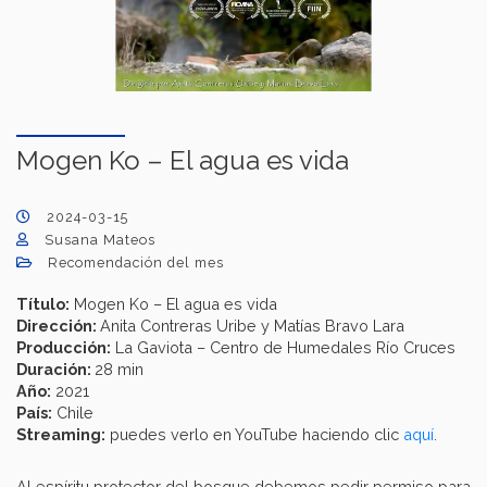
Mogen Ko – El agua es vida
2024-03-15
Susana Mateos
Recomendación del mes
Título:
Mogen Ko – El agua es vida
Dirección:
Anita Contreras Uribe y Matías Bravo Lara
Producción:
La Gaviota – Centro de Humedales Río Cruces
Duración:
28 min
Año:
2021
País:
Chile
Streaming:
puedes verlo en YouTube haciendo clic
aquí
.
Al espíritu protector del bosque debemos pedir permiso para