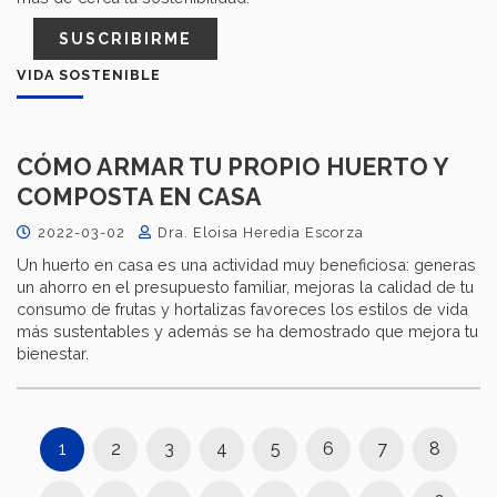
SUSCRIBIRME
VIDA SOSTENIBLE
CÓMO ARMAR TU PROPIO HUERTO Y
COMPOSTA EN CASA
2022-03-02
Dra. Eloisa Heredia Escorza
Un huerto en casa es una actividad muy beneficiosa: generas
un ahorro en el presupuesto familiar, mejoras la calidad de tu
consumo de frutas y hortalizas favoreces los estilos de vida
más sustentables y además se ha demostrado que mejora tu
bienestar.
1
2
3
4
5
6
7
8