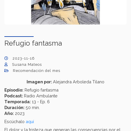
Refugio fantasma
2023-11-16
Susana Mateos
Recomendación del mes
Imagen por:
Alejandra Arboleda Tilano
Episodio:
Refugio fantasma
Podcast:
Radio Ambulante
Temporada:
13 - Ep. 6
Duración:
50 min.
Año:
2023
Escúchalo
aquí
El dolor y la tristeza que generan las consecuencias por el