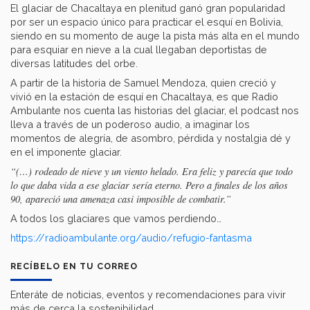
El glaciar de Chacaltaya en plenitud ganó gran popularidad
por ser un espacio único para practicar el esquí en Bolivia,
siendo en su momento de auge la pista más alta en el mundo
para esquiar en nieve a la cual llegaban deportistas de
diversas latitudes del orbe.
A partir de la historia de Samuel Mendoza, quien creció y
vivió en la estación de esquí en Chacaltaya, es que Radio
Ambulante nos cuenta las historias del glaciar, el podcast nos
lleva a través de un poderoso audio, a imaginar los
momentos de alegría, de asombro, pérdida y nostalgia dé y
en el imponente glaciar.
“(…) rodeado de nieve y un viento helado. Era feliz y parecía que todo
lo que daba vida a ese glaciar sería eterno. Pero a finales de los años
90, apareció una amenaza casi imposible de combatir.”
A todos los glaciares que vamos perdiendo…
https://radioambulante.org/audio/refugio-fantasma
RECÍBELO EN TU CORREO
Enteráte de noticias, eventos y recomendaciones para vivir
más de cerca la sostenibilidad.