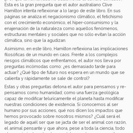
Esta es la gran pregunta que el autor australiano Clive
Hamilton intenta reflexionar a lo largo de este libro. En sus
páginas se analiza el negacionismo climático, el fetichismo
con el crecimiento económico, el hiper-consumismo y la
enajenación de la naturaleza como aquellos fenómenos,
estructuras mentales y sociales que no sólo evitan la acción
climática, sino que la agudizan.
Asimismo, en este libro, Hamilton reflexiona las implicaciones
filosóficas de un mundo en caos. Frente a los complejos
riesgos climáticos que enfrentamos, el autor nos lleva por
preguntas incómodas como: ¿es demasiado tarde para
actuar? ¿Qué tipo de futuro nos espera en un mundo que se
calienta y rápidamente se sale de control?
Estas y otras preguntas detona el autor para pensarnos y re-
pensarnos como humanidad; como una fuerza geológica
capaz de modificar teluricamente el planeta hasta modificar
nuestras condiciones de existencia. Si conocemos al ser
humano por sus acciones, qué nos dicen los impactos que
hemos provocado sobre nosotros mismos? ¿Cuál será el
legado de aquél ser que se jacta de ser el animal con razón,
el animal pensante y que ahora, pese a toda la ciencia, todo