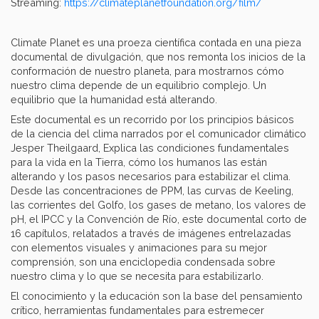
Streaming:
https://climateplanetfoundation.org/film/
Climate Planet es una proeza científica contada en una pieza
documental de divulgación, que nos remonta los inicios de la
conformación de nuestro planeta, para mostrarnos cómo
nuestro clima depende de un equilibrio complejo. Un
equilibrio que la humanidad está alterando.
Este documental es un recorrido por los principios básicos
de la ciencia del clima narrados por el comunicador climático
Jesper Theilgaard, Explica las condiciones fundamentales
para la vida en la Tierra, cómo los humanos las están
alterando y los pasos necesarios para estabilizar el clima.
Desde las concentraciones de PPM, las curvas de Keeling,
las corrientes del Golfo, los gases de metano, los valores de
pH, el IPCC y la Convención de Río, este documental corto de
16 capítulos, relatados a través de imágenes entrelazadas
con elementos visuales y animaciones para su mejor
comprensión, son una enciclopedia condensada sobre
nuestro clima y lo que se necesita para estabilizarlo.
El conocimiento y la educación son la base del pensamiento
crítico, herramientas fundamentales para estremecer