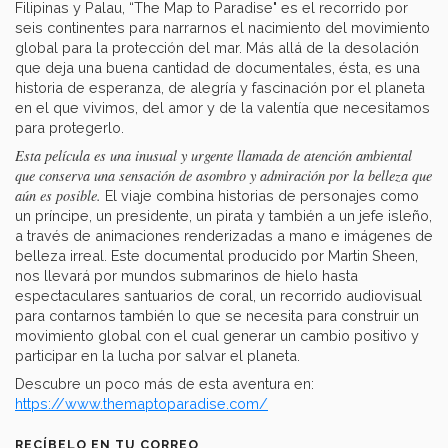
Filipinas y Palau, “The Map to Paradise" es el recorrido por
seis continentes para narrarnos el nacimiento del movimiento
global para la protección del mar. Más allá de la desolación
que deja una buena cantidad de documentales, ésta, es una
historia de esperanza, de alegría y fascinación por el planeta
en el que vivimos, del amor y de la valentía que necesitamos
para protegerlo.
Esta película es una inusual y urgente llamada de atención ambiental
que conserva una sensación de asombro y admiración por la belleza que
aún es posible.
El viaje combina historias de personajes como
un príncipe, un presidente, un pirata y también a un jefe isleño,
a través de animaciones renderizadas a mano e imágenes de
belleza irreal. Este documental producido por Martin Sheen,
nos llevará por mundos submarinos de hielo hasta
espectaculares santuarios de coral, un recorrido audiovisual
para contarnos también lo que se necesita para construir un
movimiento global con el cual generar un cambio positivo y
participar en la lucha por salvar el planeta.
Descubre un poco más de esta aventura en:
https://www.themaptoparadise.com/
RECÍBELO EN TU CORREO