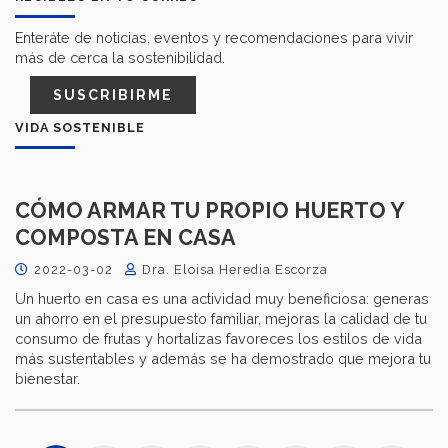
Enteráte de noticias, eventos y recomendaciones para vivir
más de cerca la sostenibilidad.
SUSCRIBIRME
VIDA SOSTENIBLE
CÓMO ARMAR TU PROPIO HUERTO Y
COMPOSTA EN CASA
2022-03-02
Dra. Eloisa Heredia Escorza
Un huerto en casa es una actividad muy beneficiosa: generas
un ahorro en el presupuesto familiar, mejoras la calidad de tu
consumo de frutas y hortalizas favoreces los estilos de vida
más sustentables y además se ha demostrado que mejora tu
bienestar.