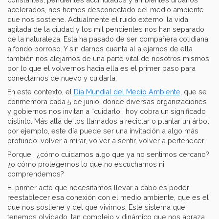
acelerados, nos hemos desconectado del medio ambiente
que nos sostiene. Actualmente el ruido externo, la vida
agitada de la ciudad y los mil pendientes nos han separado
de la naturaleza. Esta ha pasado de ser compañera cotidiana
a fondo borroso. Y sin darnos cuenta al alejarnos de ella
también nos alejamos de una parte vital de nosotros mismos;
por lo que el volvernos hacia ella es el primer paso para
conectarnos de nuevo y cuidarla.
En este contexto, el
Día Mundial del Medio Ambiente
, que se
conmemora cada 5 de junio, donde diversas organizaciones
y gobiernos nos invitan a “cuidarlo”, hoy cobra un significado
distinto. Más allá de los llamados a reciclar o plantar un árbol,
por ejemplo, este día puede ser una invitación a algo más
profundo: volver a mirar, volver a sentir, volver a pertenecer.
Porque… ¿cómo cuidamos algo que ya no sentimos cercano?
¿o cómo protegemos lo que no escuchamos ni
comprendemos?
El primer acto que necesitamos llevar a cabo es poder
reestablecer esa conexión con el medio ambiente, que es el
que nos sostiene y del que vivimos. Este sistema que
tenemos olvidado, tan complejo y dinámico que nos abraza