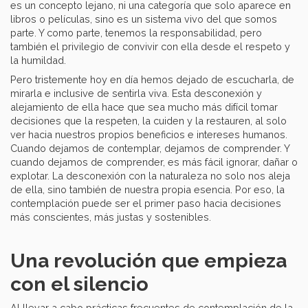
es un concepto lejano, ni una categoría que solo aparece en
libros o películas, sino es un sistema vivo del que somos
parte. Y como parte, tenemos la responsabilidad, pero
también el privilegio de convivir con ella desde el respeto y
la humildad.
Pero tristemente hoy en día hemos dejado de escucharla, de
mirarla e inclusive de sentirla viva. Esta desconexión y
alejamiento de ella hace que sea mucho más difícil tomar
decisiones que la respeten, la cuiden y la restauren, al solo
ver hacia nuestros propios beneficios e intereses humanos.
Cuando dejamos de contemplar, dejamos de comprender. Y
cuando dejamos de comprender, es más fácil ignorar, dañar o
explotar. La desconexión con la naturaleza no solo nos aleja
de ella, sino también de nuestra propia esencia. Por eso, la
contemplación puede ser el primer paso hacia decisiones
más conscientes, más justas y sostenibles.
Una revolución que empieza
con el silencio
Al llevar a cabo prácticas frecuentes de contemplación de la